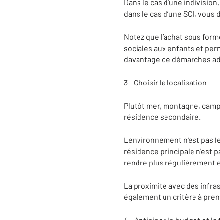
Dans le cas d’une indivision
dans le cas d’une SCI, vous d
Notez que l’achat sous forme
sociales aux enfants et per
davantage de démarches admi
3 - Choisir la localisation
Plutôt mer, montagne, campa
résidence secondaire.
Lenvironnement n'est pas le
résidence principale n'est p
rendre plus régulièrement e
La proximité avec des infr
également un critère à pren
4 - Anticiper le budget et la