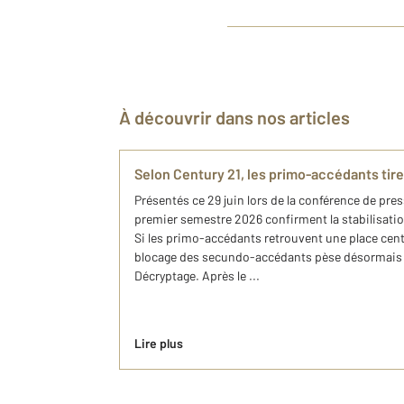
À découvrir dans nos articles
Selon Century 21, les primo-accédants tir
Présentés ce 29 juin lors de la conférence de pres
premier semestre 2026 confirment la stabilisati
Si les primo-accédants retrouvent une place centr
blocage des secundo-accédants pèse désormais s
Décryptage. Après le ...
Lire plus