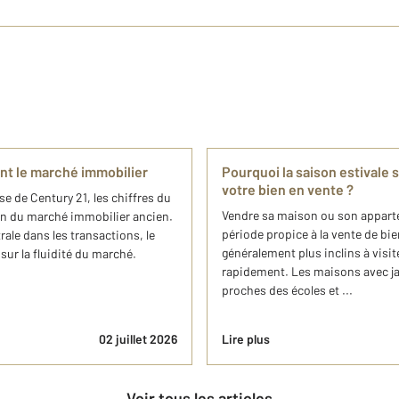
ent le marché immobilier
Pourquoi la saison estivale 
votre bien en vente ?
se de Century 21, les chiffres du
Vendre sa maison ou son apparte
on du marché immobilier ancien.
période propice à la vente de bi
ale dans les transactions, le
généralement plus inclins à visite
ur la fluidité du marché.
rapidement. Les maisons avec jar
proches des écoles et ...
02 juillet 2026
Lire plus
Voir tous les articles