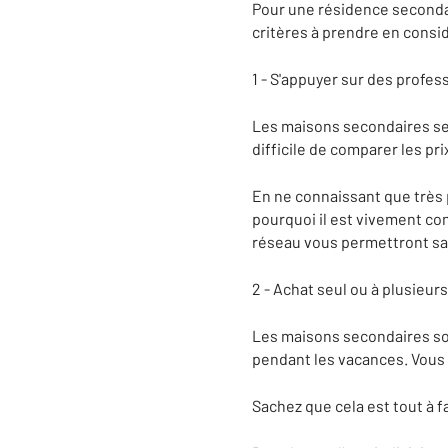
Pour une résidence secondair
critères à prendre en consi
1 - S'appuyer sur des profes
Les maisons secondaires se 
difficile de comparer les pri
En ne connaissant que très p
pourquoi il est vivement co
réseau vous permettront san
2 - Achat seul ou à plusieurs
Les maisons secondaires son
pendant les vacances. Vous 
Sachez que cela est tout à fa