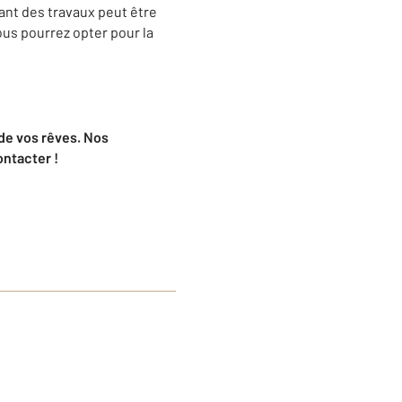
ant des travaux peut être
ous pourrez opter pour la
de vos rêves. Nos
ontacter !