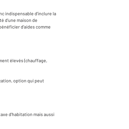
c indispensable d’inclure la
lité d’une maison de
 bénéficier d’aides comme
ement élevés (chauffage,
ation, option qui peut
taxe d’habitation mais aussi