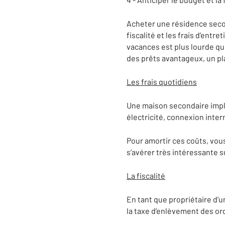
Acheter une résidence secon
fiscalité et les frais d’entr
vacances est plus lourde qu
des prêts avantageux, un p
Les frais quotidiens
Une maison secondaire impli
électricité, connexion interne
Pour amortir ces coûts, vou
s’avérer très intéressante s
La fiscalité
En tant que propriétaire d’u
la taxe d’enlèvement des o