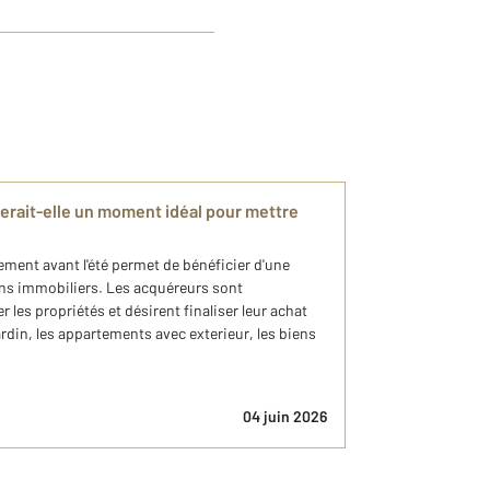
serait-elle un moment idéal pour mettre
ment avant l'été permet de bénéficier d'une
ens immobiliers. Les acquéreurs sont
r les propriétés et désirent finaliser leur achat
din, les appartements avec exterieur, les biens
04 juin 2026