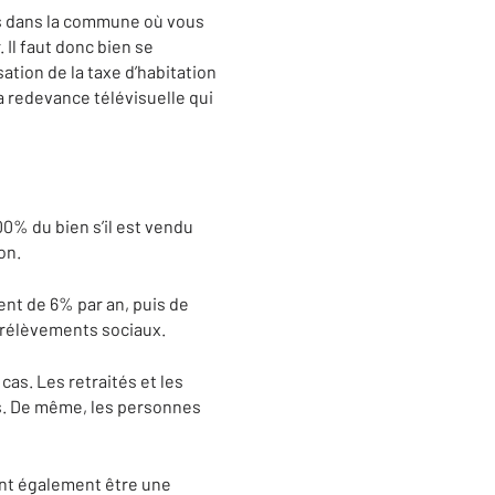
nts dans la commune où vous
 Il faut donc bien se
sation de la taxe d’habitation
a redevance télévisuelle qui
0% du bien s’il est vendu
on.
ent de 6% par an, puis de
prélèvements sociaux.
cas. Les retraités et les
és. De même, les personnes
ent également être une