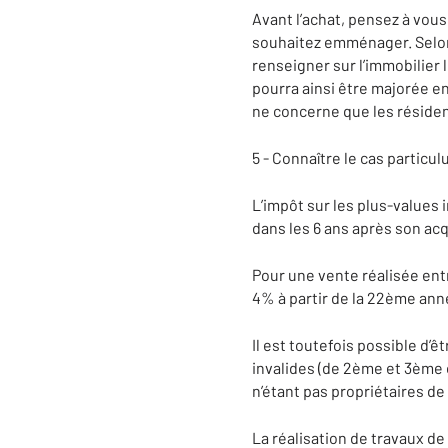
Avant l’achat, pensez à vou
souhaitez emménager. Selon l
renseigner sur l’immobilier l
pourra ainsi être majorée en
ne concerne que les résiden
5 - Connaître le cas particu
L’impôt sur les plus-values
dans les 6 ans après son acq
Pour une vente réalisée entr
4% à partir de la 22ème ann
Il est toutefois possible d’
invalides (de 2ème et 3ème 
n’étant pas propriétaires d
La réalisation de travaux 