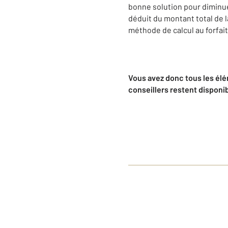
bonne solution pour diminue
déduit du montant total de l
méthode de calcul au forfait
Vous avez donc tous les élé
conseillers restent disponib