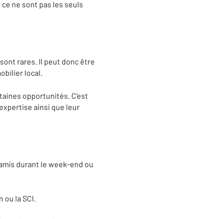
 ce ne sont pas les seuls
ont rares. Il peut donc être
obilier local.
taines opportunités. C'est
expertise ainsi que leur
 amis durant le week-end ou
n ou la SCI.