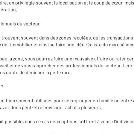
e, on privilégie souvent la localisation et le coup de cœur, mais
dération.
sionnels du secteur
trouvent souvent dans des zones reculées, où les transactions s
x de l’immobilier et ainsi se faire une idée réaliste du marché imm
eu la zone, vous pourrez faire une mauvaise affaire ou rater cer
nseiller de vous rapprocher des professionnels du secteur. Leur 
s doute de dénicher la perle rare.
 ?
t bien souvent utilisées pour se regrouper en famille ou entre
avez donc peut-être envisagé l'achat à plusieurs.
it possible, dans ce cas deux options s'offrent à vous : l'indivisio