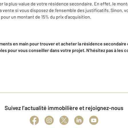
r la plus-value de votre résidence secondaire. En effet, le mont
a vente si vous disposez de l’ensemble des justificatifs. Sinon, v
 pour un montant de 15% du prix d’acquisition.
ments en main pour trouver et acheter la résidence secondaire 
les pour vous conseiller dans votre projet. N’hésitez pas à les c
Suivez l’actualité immobilière et rejoignez-nous