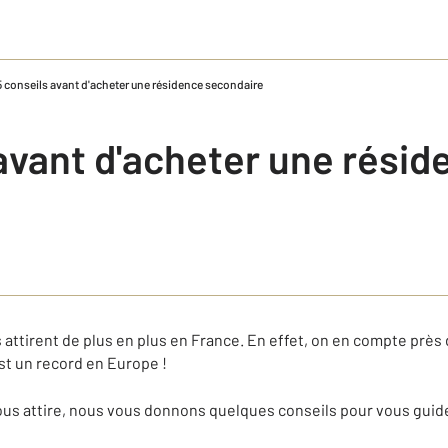
5 conseils avant d'acheter une résidence secondaire
 avant d'acheter une résid
e
ttirent de plus en plus en France. En effet, on en compte près d
est un record en Europe !
 vous attire, nous vous donnons quelques conseils pour vous guide