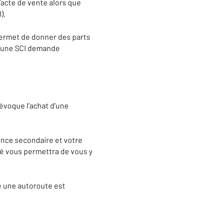
l’acte de vente alors que
).
 permet de donner des parts
s une SCI demande
évoque l’achat d’une
ence secondaire et votre
té vous permettra de vous y
e une autoroute est