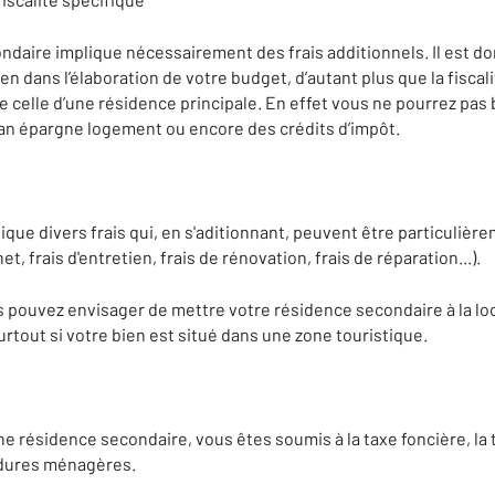
daire implique nécessairement des frais additionnels. Il est don
etien dans l’élaboration de votre budget, d’autant plus que la fisca
e celle d’une résidence principale. En effet vous ne pourrez pas
lan épargne logement ou encore des crédits d’impôt.
que divers frais qui, en s'aditionnant, peuvent être particulièr
t, frais d'entretien, frais de rénovation, frais de réparation...).
s pouvez envisager de mettre votre résidence secondaire à la loc
urtout si votre bien est situé dans une zone touristique.
ne résidence secondaire, vous êtes soumis à la taxe foncière, la 
rdures ménagères.