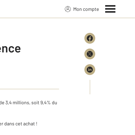
Mon compte
ence
e 3,4 millions, soit 9,4% du
r dans cet achat !