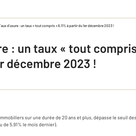
Taux d’usure : un taux « tout compris » 6.11% à partir du 1er décembre 2023 !
e : un taux « tout compris
er décembre 2023 !
immobiliers sur une durée de 20 ans et plus, dépasse le seuil des
 de 5.91% le mois dernier).