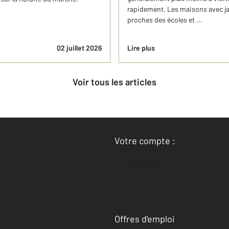
rapidement. Les maisons avec jar
proches des écoles et ...
02 juillet 2026
Lire plus
Voir tous les articles
Votre compte :
Accéder à mon compte
Offres d'emploi