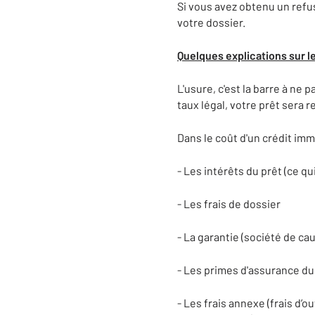
Si vous avez obtenu un refus
votre dossier.
Quelques explications sur le
L'usure, c'est la barre à ne
taux légal, votre prêt sera r
Dans le coût d'un crédit imm
- Les intérêts du prêt (ce qu
- Les frais de dossier
- La garantie (société de c
- Les primes d'assurance du
- Les frais annexe (frais d’