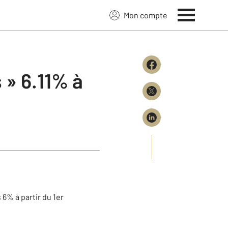
Mon compte
 » 6.11% à
 6% à partir du 1er