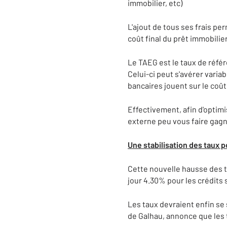
immobilier, etc)
L'ajout de tous ses frais per
coût final du prêt immobilier
Le TAEG est le taux de référ
Celui-ci peut s'avérer varia
bancaires jouent sur le coû
Effectivement, afin d'optimi
externe peu vous faire gagn
U
n
e stabilisation des taux 
Cette nouvelle hausse des t
jour 4.30% pour les crédits 
Les taux devraient enfin se
de Galhau, annonce que les 