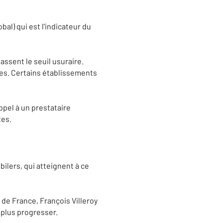
bal) qui est l'indicateur du
assent le seuil usuraire.
bles. Certains établissements
ppel à un prestataire
tes.
ilers, qui atteignent à ce
de France, François Villeroy
 plus progresser.