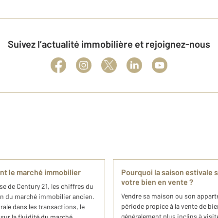
Suivez l’actualité immobilière et rejoignez-nous
ent le marché immobilier
Pourquoi la saison estivale 
votre bien en vente ?
se de Century 21, les chiffres du
Vendre sa maison ou son apparte
on du marché immobilier ancien.
période propice à la vente de bi
ale dans les transactions, le
généralement plus inclins à visite
ur la fluidité du marché.