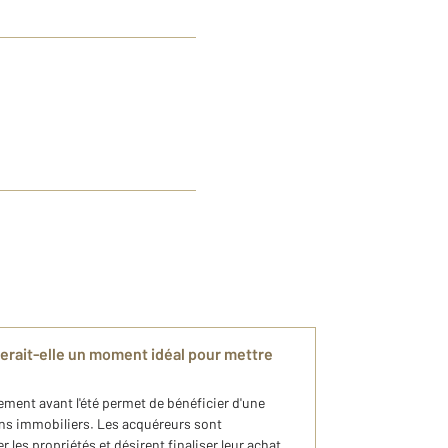
serait-elle un moment idéal pour mettre
ment avant l'été permet de bénéficier d'une
ens immobiliers. Les acquéreurs sont
r les propriétés et désirent finaliser leur achat