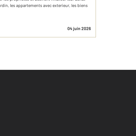
din, les appartements avec exterieur, les biens
04 juin 2026