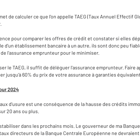
met de calculer ce que l'on appelle TAEG (Taux Annuel Effectif Glo
.
ence pour comparer les offres de crédit et constater si elles dép
ble d'un établissement bancaire à un autre, ils sont donc peu fia
t de l'assurance emprunteur pour le minimiser.
ser le TAEG, il suffit de déléguer l'assurance emprunteur. Faire a
er jusqu'à 60% du prix de votre assurance à garanties équivalen
pour 2024
aux d'usure est une conséquence de la hausse des crédits immob
sur 20 ans ou plus.
 stabiliser dans les prochains mois. Le gouverneur de ma Banque 
taux directeurs de la Banque Centrale Européenne ne devraient