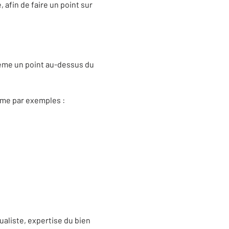
 afin de faire un point sur
 Même un point au-dessus du
omme par exemples :
ualiste, expertise du bien