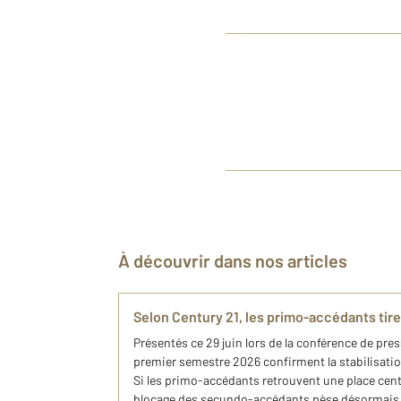
À découvrir dans nos articles
Selon Century 21, les primo-accédants tir
Présentés ce 29 juin lors de la conférence de pres
premier semestre 2026 confirment la stabilisati
Si les primo-accédants retrouvent une place centr
blocage des secundo-accédants pèse désormais s