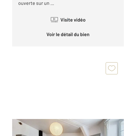
ouverte sur un ...
Visite vidéo
Voir le détail du bien
LE PUY EN VELAY 43
2
103,10 m
, 3 pièces