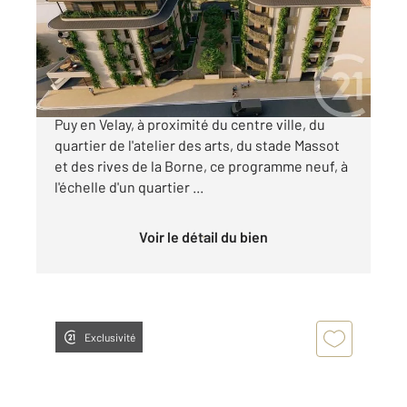
Appartement T3 à vendre
339 500 €
« Les Balcons d'Anicium » Idéalement situé au
Puy en Velay, à proximité du centre ville, du
quartier de l'atelier des arts, du stade Massot
et des rives de la Borne, ce programme neuf, à
l'échelle d'un quartier ...
Voir le détail du bien
Exclusivité