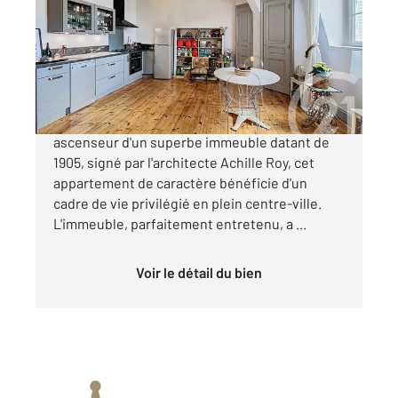
Ref : 4105
Appartement F3 à vendre
224 900 €
Situé au 4ème et dernier étage avec
ascenseur d'un superbe immeuble datant de
1905, signé par l'architecte Achille Roy, cet
appartement de caractère bénéficie d'un
cadre de vie privilégié en plein centre-ville.
L'immeuble, parfaitement entretenu, a ...
Voir le détail du bien