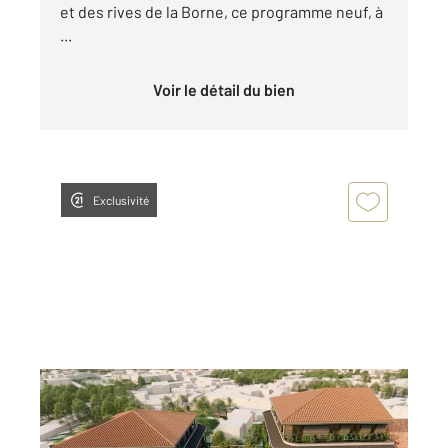
et des rives de la Borne, ce programme neuf, à
...
Voir le détail du bien
Exclusivité
LE PUY EN VELAY 43
2
81,89 m
, 4 pièces
Ref : 2079