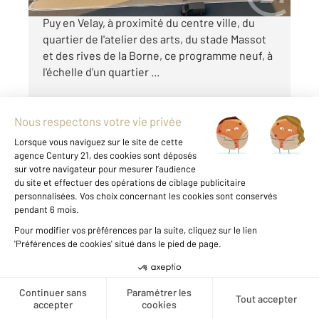
« Les Balcons d'Anicium » Idéalement situé au
Puy en Velay, à proximité du centre ville, du
quartier de l'atelier des arts, du stade Massot
et des rives de la Borne, ce programme neuf, à
l'échelle d'un quartier ...
Voir le détail du bien
Exclusivité
Créer une alerte