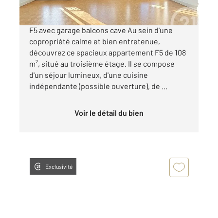
Visiter le site dédié
F5 avec garage balcons cave Au sein d'une
copropriété calme et bien entretenue,
découvrez ce spacieux appartement F5 de 108
m², situé au troisième étage. Il se compose
d'un séjour lumineux, d'une cuisine
indépendante (possible ouverture), de ...
Voir le détail du bien
Exclusivité