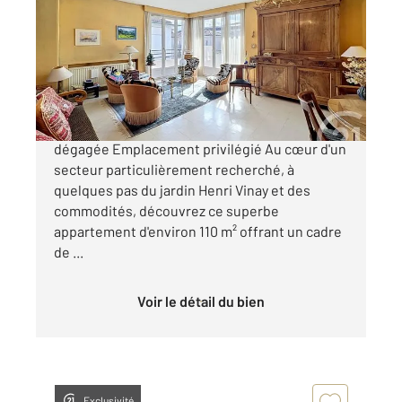
Ref : 4317
Appartement T4 à vendre
183 000 €
Appartement - 110 m² - T4 avec terrasse et vue
dégagée Emplacement privilégié Au cœur d'un
secteur particulièrement recherché, à
quelques pas du jardin Henri Vinay et des
commodités, découvrez ce superbe
appartement d'environ 110 m² offrant un cadre
de ...
Voir le détail du bien
Exclusivité