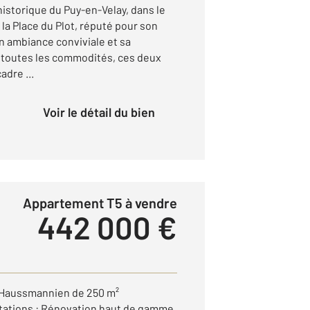
istorique du Puy-en-Velay, dans le
la Place du Plot, réputé pour son
 ambiance conviviale et sa
 toutes les commodités, ces deux
dre ...
Voir le détail du bien
Appartement T5 à vendre
442 000 €
Haussmannien de 250 m²
ations : Rénovation haut de gamme,