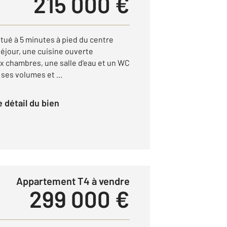
215 000 €
tué à 5 minutes à pied du centre
séjour, une cuisine ouverte
 chambres, une salle d'eau et un WC
 ses volumes et ...
le détail du bien
Appartement T4 à vendre
299 000 €