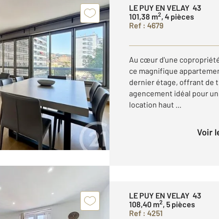
LE PUY EN VELAY 43
2
101,38 m
, 4 pièces
Ref : 4679
Au cœur d'une copropriét
ce magnifique appartement
dernier étage, offrant de
agencement idéal pour une
location haut ...
Voir 
LE PUY EN VELAY 43
2
108,40 m
, 5 pièces
Ref : 4251