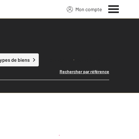
Mon compte
Lancer ma recherche
types de biens
Rechercher par référence
Créer une alerte