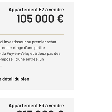
Appartement F2 à vendre
105 000 €
éal investisseur ou premier achat :
remier étage d'une petite
e du Puy-en-Velay et à deux pas des
mpose : d'une entrée, un
..
le détail du bien
Appartement F3 à vendre