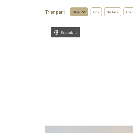
Trier par :
Date
Prix
Surface
Excl
Exclusivité