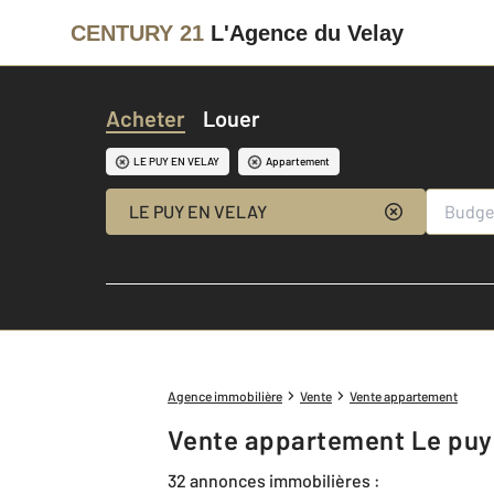
CENTURY 21
L'Agence du Velay
Acheter
Louer
LE PUY EN VELAY
Appartement
LE PUY EN VELAY
Agence immobilière
Vente
Vente appartement
Vente appartement Le puy 
32 annonces immobilières :