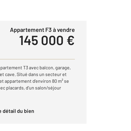
Appartement F3 à vendre
145 000 €
Appartement T3 avec balcon, garage,
 et cave. Situé dans un secteur et
et appartement d'environ 80 m² se
ec placards, d'un salon/séjour
le détail du bien