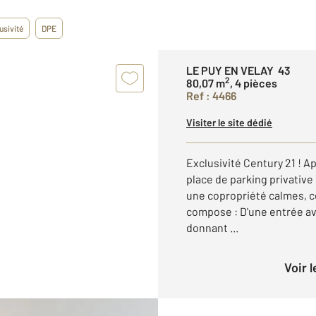
usivité
DPE
LE PUY EN VELAY 43
2
80,07 m
, 4 pièces
Ref : 4466
Visiter le site dédié
Exclusivité Century 21 ! 
place de parking privative
une copropriété calmes, c
compose : D'une entrée av
donnant ...
Voir 