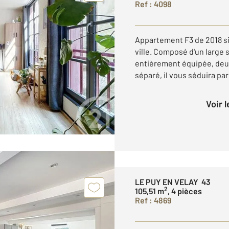
Ref : 4098
Appartement F3 de 2018 si
ville. Composé d'un large 
entièrement équipée, deux
séparé, il vous séduira par
Voir 
LE PUY EN VELAY 43
2
105,51 m
, 4 pièces
Ref : 4869