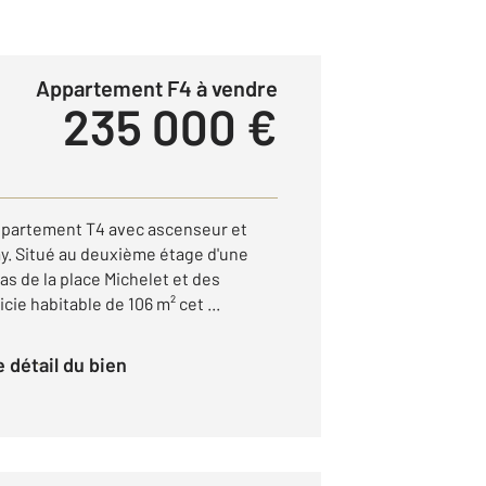
Appartement F4 à vendre
235 000 €
Appartement T4 avec ascenseur et
nay. Situé au deuxième étage d'une
as de la place Michelet et des
ie habitable de 106 m² cet ...
le détail du bien