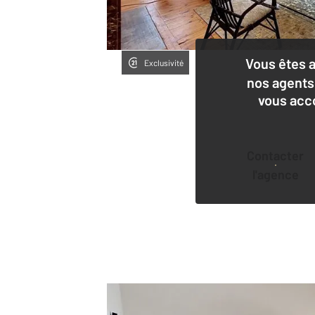
Vous êtes 
Exclusivité
nos agents
vous acc
Contacter
l'agence