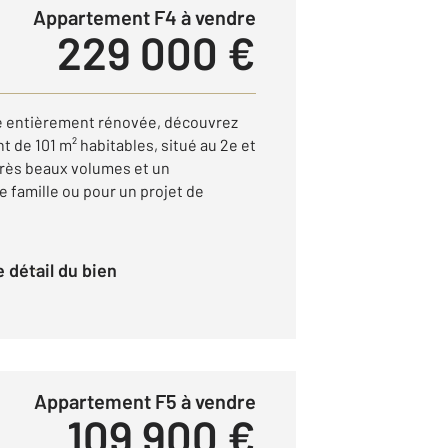
Appartement F4 à vendre
229 000 €
é entièrement rénovée, découvrez
 de 101 m² habitables, situé au 2e et
 très beaux volumes et un
 famille ou pour un projet de
le détail du bien
Appartement F5 à vendre
109 900 €