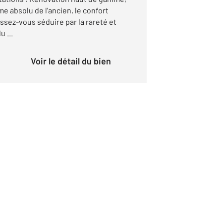
 absolu de l'ancien, le confort
ssez-vous séduire par la rareté et
 ...
Voir le détail du bien