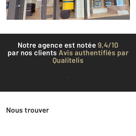
Téléphoner à l'agence
Notre agence est notée
9,4/10
par nos clients
Avis authentifiés par
Qualitelis
Voir tous les avis clients
Nous trouver