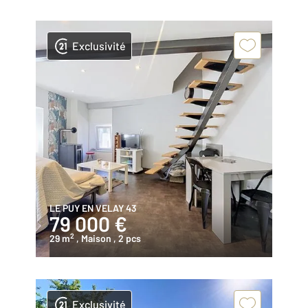
Exclusivité
LE PUY EN VELAY 43
79 000 €
2
29 m
, Maison
, 2 pcs
Exclusivité