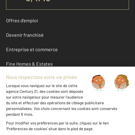
Offres d'emploi
Devenir franchisé
Entreprise et commerce
Fine Homes & Estates
À propos
International
Nous contacter
Mentions légales & CGU et Barèmes d'honoraires