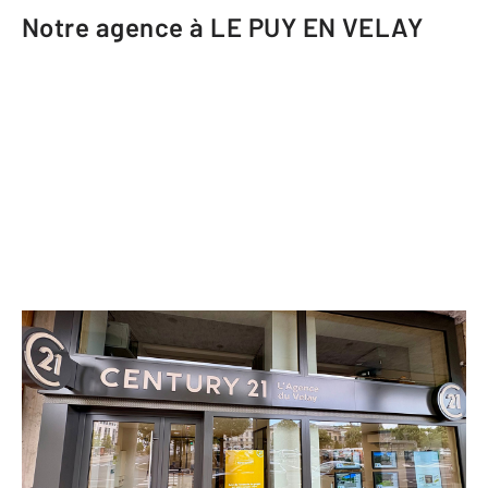
Notre agence à LE PUY EN VELAY
CENTURY 21 L'Agence du Velay
1 Place Michelet
LE PUY EN VELAY - 43000
Envoyer un message