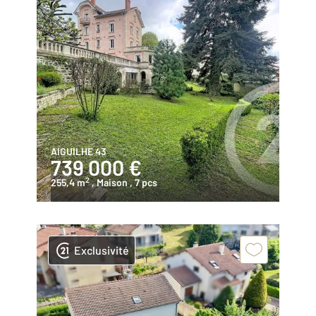
AIGUILHE 43
739 000 €
2
255,4 m
, Maison
, 7 pcs
Exclusivité