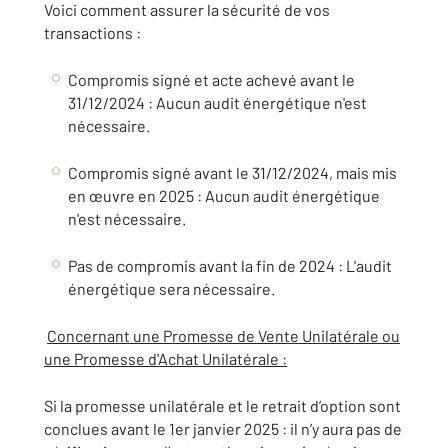
Voici
comment
assurer
la
sécurité
de
vos
transactions
:
Compromis
signé
et
acte
achevé
avant
le
31/12/2024
:
Aucun
audit
énergétique
n'est
nécessaire.
Compromis signé
avant
le
31/12/2024,
mais
mis
en
œuvre
en
2025
:
Aucun
audit
énergétique
n'est
nécessaire.
Pas de compromis
avant
la
fin
de
2024
:
L'audit
énergétique
sera
nécessaire.
Concernant une Promesse de Vente Unilatérale ou
une Promesse d'Achat Unilatérale :
Si
la
promesse
unilatérale
et
le
retrait
d’option
sont
conclues
avant
le
1er
janvier
2025
:
il
n’y
aura
pas
de