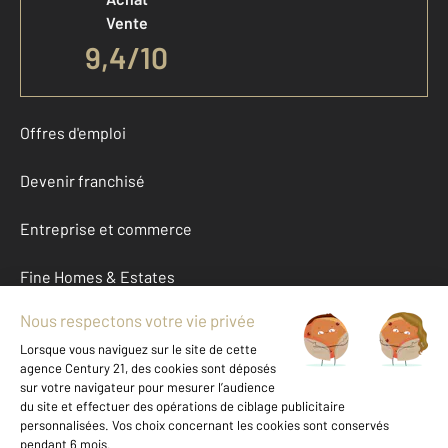
Vente
9,4
/
10
Offres d'emploi
Devenir franchisé
Entreprise et commerce
Fine Homes & Estates
À propos
International
Nous contacter