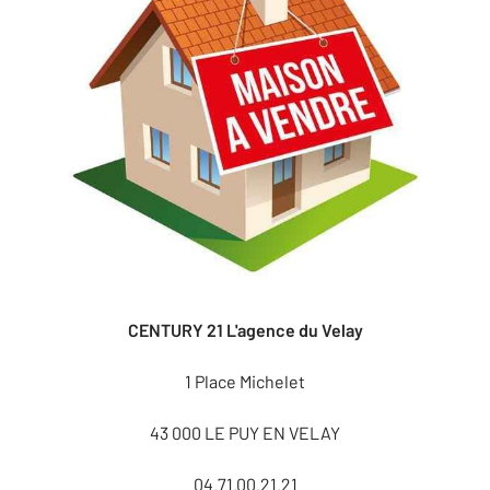
CENTURY 21 L'agence du Velay
1 Place Michelet
43 000 LE PUY EN VELAY
04.71.00.21.21