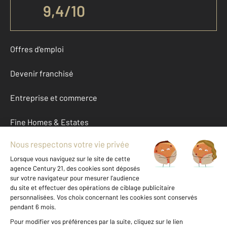
9,4
/
10
Offres d'emploi
Devenir franchisé
Entreprise et commerce
Fine Homes & Estates
À propos
International
Nous contacter