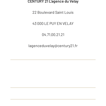
CENTURY 21 L'agence du Velay
22 Boulevard Saint Louis
43 000 LE PUY EN VELAY
04.71.00.21.21
lagenceduvelay@century21.fr