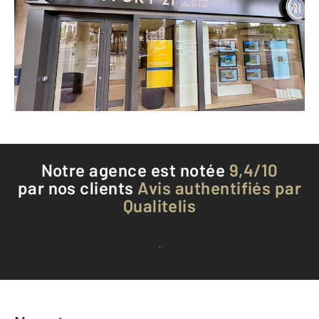
LE PUY EN VELAY - 43000
Envoyer un message
Téléphoner à l'agence
Notre agence est notée
9,4/10
par nos clients
Avis authentifiés par
Qualitelis
Voir tous les avis clients