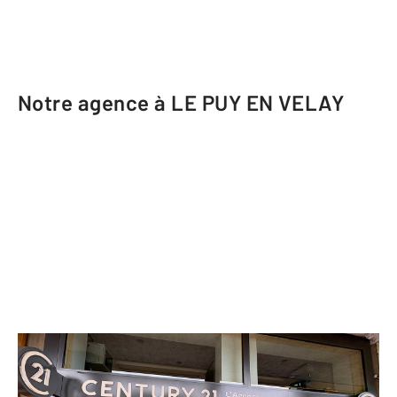
Notre agence à LE PUY EN VELAY
CENTURY 21 L'Agence du Velay
1 Place Michelet