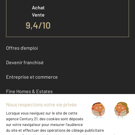
Achat
Vente
9,4
/
10
Offres d'emploi
Devenir franchisé
Entreprise et commerce
Fine Homes & Estates
À propos
International
Nous contacter